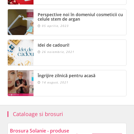
Perspective noi în domeniul cosmeticii cu
celule stem de argan
05 aprilie, 2023
Idei de cadouri!
26 noiembrie, 2021
Îngrijire zilnică pentru acasă
14 august, 2021
Cataloage si brosuri
Brosura Solanie - produse