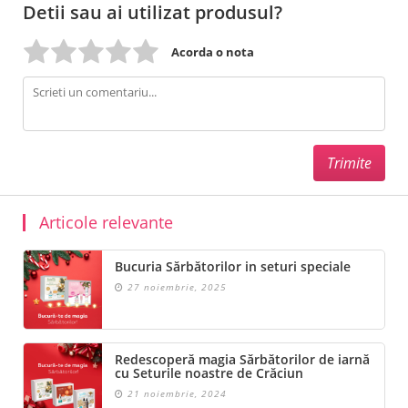
Plan de tratament
Detii sau ai utilizat produsul?
Tratament cu Celule Stem de Argan
Acorda o nota
Descarca
Articole relevante
Bucuria Sărbătorilor in seturi speciale
27 noiembrie, 2025
Redescoperă magia Sărbătorilor de iarnă
cu Seturile noastre de Crăciun
21 noiembrie, 2024