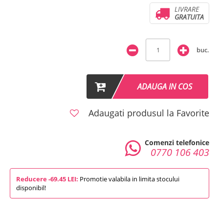
LIVRARE
GRATUITA
buc.
ADAUGA IN COS
Adaugati produsul la Favorite
Comenzi telefonice
0770 106 403
Reducere -69.45 LEI:
Promotie valabila in limita stocului
disponibil!