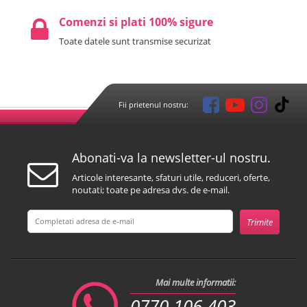
Comenzi si plati 100% sigure
Toate datele sunt transmise securizat
Fii prietenul nostru:
Abonati-va la newsletter-ul nostru.
Articole interesante, sfaturi utile, reduceri, oferte,
noutati; toate pe adresa dvs. de e-mail.
Mai multe informatii:
0770 106 403