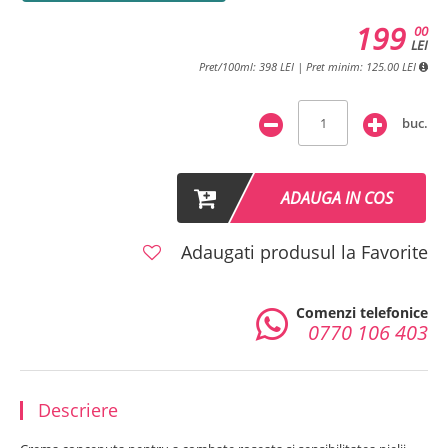
199
00
LEI
Pret/100ml: 398 LEI | Pret minim: 125.00 LEI
buc.
ADAUGA IN COS
Adaugati produsul la Favorite
Comenzi telefonice
0770 106 403
Descriere