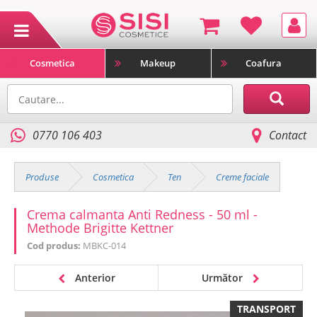
Cosmetica
Makeup
Coafura
0770 106 403
Contact
Produse
Cosmetica
Ten
Creme faciale
Crema calmanta Anti Redness - 50 ml -
Methode Brigitte Kettner
Cod produs:
MBKC-014
Anterior
Următor
TRANSPORT