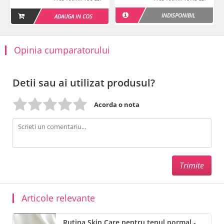
INDISPONIBIL
ADAUGA IN COS
Opinia cumparatorului
Detii sau ai utilizat produsul?
Acorda o nota
Articole relevante
Rutina Skin Care pentru tenul normal -