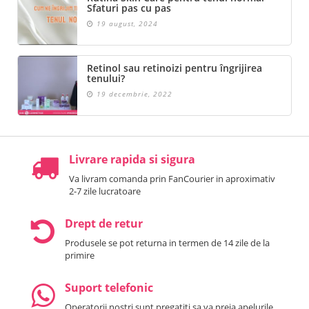
Sfaturi pas cu pas
19 august, 2024
Retinol sau retinoizi pentru îngrijirea
tenului?
19 decembrie, 2022
Livrare rapida si sigura
Va livram comanda prin FanCourier in aproximativ
2-7 zile lucratoare
Drept de retur
Produsele se pot returna in termen de 14 zile de la
primire
Suport telefonic
Operatorii nostri sunt pregatiti sa va preia apelurile