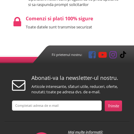
si sa raspunda prompt solicitarilor
Comenzi si plati 100% sigure
Toate datele sunt transmise securizat
Fii prietenul nostru:
Abonati-va la newsletter-ul nostru.
Articole interesante, sfaturi utile, reduceri, oferte,
noutati; toate pe adresa dvs. de e-mail.
Mai multe informatii: