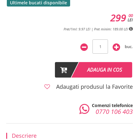
Ultimele bucati disponibile
299
00
LEI
Pret/1ml: 9.97 LEI | Pret minim: 189.00 LEI
buc.
ADAUGA IN COS
Adaugati produsul la Favorite
Comenzi telefonice
0770 106 403
Descriere