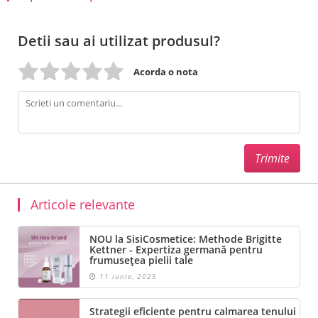
Detii sau ai utilizat produsul?
Acorda o nota
Articole relevante
NOU la SisiCosmetice: Methode Brigitte
Kettner - Expertiza germană pentru
frumusețea pielii tale
11 iunie, 2025
Strategii eficiente pentru calmarea tenului