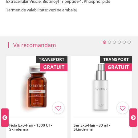
Extracellular Visicle, Biotinoyl Tripeptide-1, Phospholipids
Termen de valabilitate: vezi pe ambalaj
Va recomandam
TRANSPORT
TRANSPORT
GRATUIT
GRATUIT
Fiola Exo-Hair - 1500 UI -
Ser Exo-Hair - 30 ml -
Skinderma
Skinderma