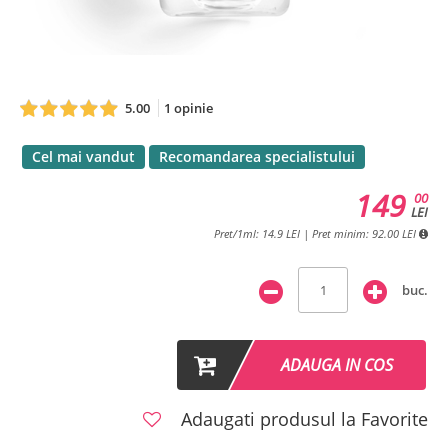
5.00
1 opinie
Cel mai vandut
Recomandarea specialistului
149
00
LEI
Pret/1ml: 14.9 LEI | Pret minim: 92.00 LEI
buc.
ADAUGA IN COS
Adaugati produsul la Favorite