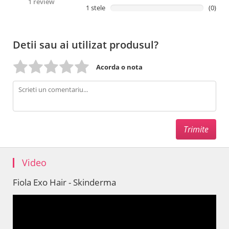
1 review
1 stele
(0)
Detii sau ai utilizat produsul?
Acorda o nota
Video
Fiola Exo Hair - Skinderma