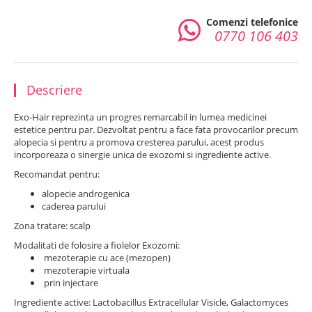
Comenzi telefonice
0770 106 403
Descriere
Exo-Hair reprezinta un progres remarcabil in lumea medicinei
estetice pentru par. Dezvoltat pentru a face fata provocarilor precum
alopecia si pentru a promova cresterea parului, acest produs
incorporeaza o sinergie unica de exozomi si ingrediente active.
Recomandat pentru:
alopecie androgenica
caderea parului
Zona tratare: scalp
Modalitati de folosire a fiolelor Exozomi:
mezoterapie cu ace (mezopen)
mezoterapie virtuala
prin injectare
Ingrediente active: Lactobacillus Extracellular Visicle, Galactomyces