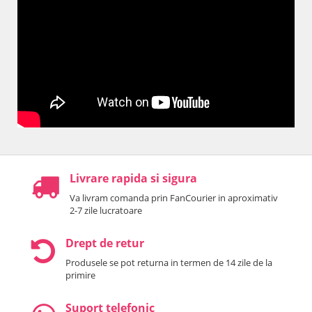
Livrare rapida si sigura
Va livram comanda prin FanCourier in aproximativ
2-7 zile lucratoare
Drept de retur
Produsele se pot returna in termen de 14 zile de la
primire
Suport telefonic