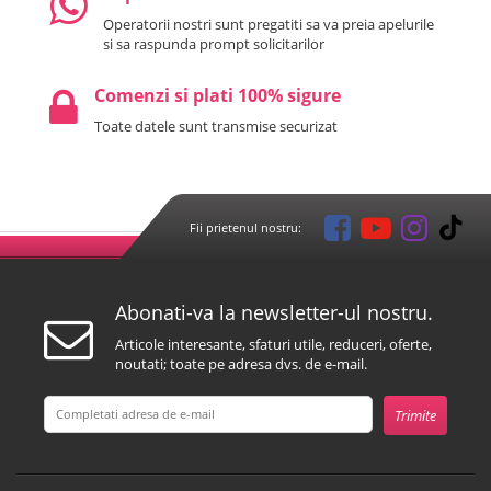
Operatorii nostri sunt pregatiti sa va preia apelurile
si sa raspunda prompt solicitarilor
Comenzi si plati 100% sigure
Toate datele sunt transmise securizat
Fii prietenul nostru:
Abonati-va la newsletter-ul nostru.
Articole interesante, sfaturi utile, reduceri, oferte,
noutati; toate pe adresa dvs. de e-mail.