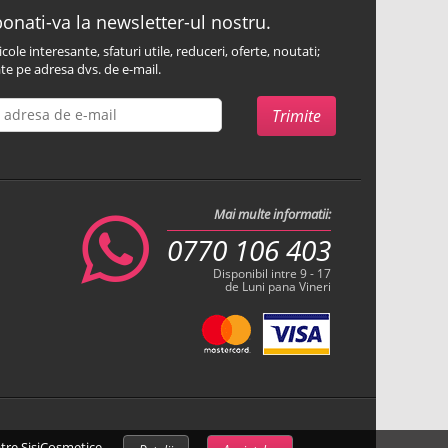
onati-va la newsletter-ul nostru.
icole interesante, sfaturi utile, reduceri, oferte, noutati;
te pe adresa dvs. de e-mail.
Mai multe informatii:
0770 106 403
Disponibil intre 9 - 17
de Luni pana Vineri
atre SisiCosmetice.