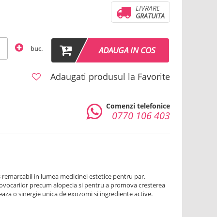
LIVRARE
GRATUITA
buc.
ADAUGA IN COS
Adaugati produsul la Favorite
Comenzi telefonice
0770 106 403
 remarcabil in lumea medicinei estetice pentru par.
rovocarilor precum alopecia si pentru a promova cresterea
aza o sinergie unica de exozomi si ingrediente active.