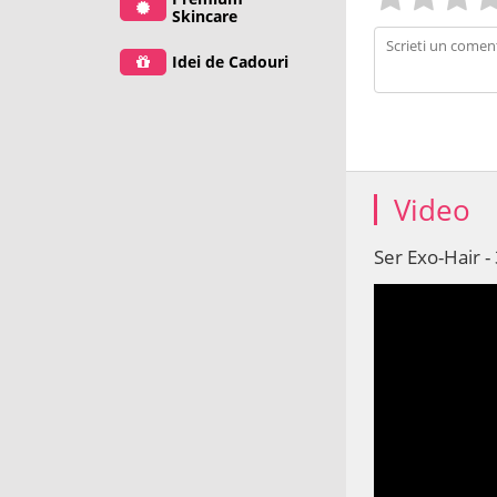
Skincare
Idei de Cadouri
Video
Ser Exo-Hair -