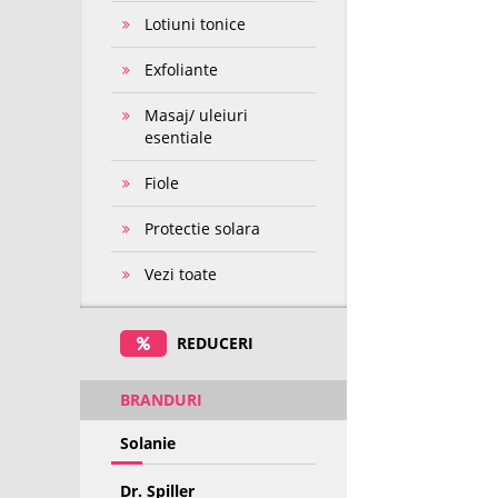
Lotiuni tonice
Exfoliante
Masaj/ uleiuri
esentiale
Fiole
Protectie solara
Vezi toate
REDUCERI
BRANDURI
Solanie
Dr. Spiller