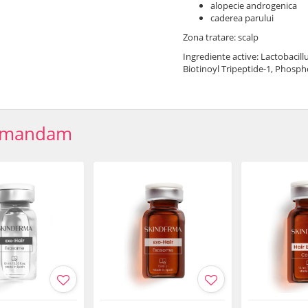
alopecie androgenica
caderea parului
Zona tratare: scalp
Ingrediente active: Lactobacillu
Biotinoyl Tripeptide-1, Phosph
omandam