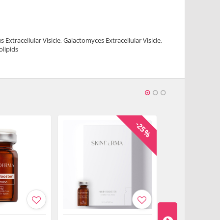
s Extracellular Visicle, Galactomyces Extracellular Visicle,
olipids
-25%