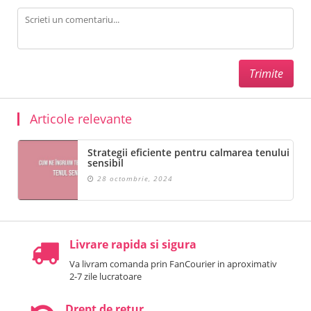
Articole relevante
Strategii eficiente pentru calmarea tenului
sensibil
28 octombrie, 2024
Livrare rapida si sigura
Va livram comanda prin FanCourier in aproximativ
2-7 zile lucratoare
Drept de retur