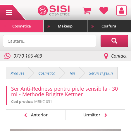
Cosmetica
Makeup
Coafura
0770 106 403
Contact
Produse
Cosmetica
Ten
Seruri si geluri
Ser Anti-Redness pentru piele sensibila - 30
ml - Methode Brigitte Kettner
Cod produs:
MBKC-031
Anterior
Următor