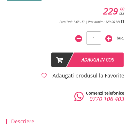
229
00
LEI
Pret/1ml: 7.63 LEI | Pret minim: 129.00 LEI
buc.
ADAUGA IN COS
Adaugati produsul la Favorite
Comenzi telefonice
0770 106 403
Descriere