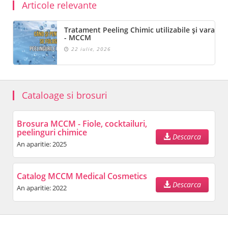
Articole relevante
Tratament Peeling Chimic utilizabile și vara
- MCCM
22 iulie, 2026
Cataloage si brosuri
Brosura MCCM - Fiole, cocktailuri,
peelinguri chimice
Descarca
An aparitie: 2025
Catalog MCCM Medical Cosmetics
Descarca
An aparitie: 2022