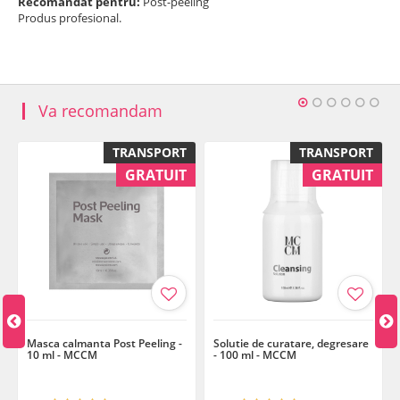
Recomandat pentru:
Post-peeling
Produs profesional.
Va recomandam
TRANSPORT
TRANSPORT
GRATUIT
GRATUIT
Masca calmanta Post Peeling -
Solutie de curatare, degresare
10 ml - MCCM
- 100 ml - MCCM