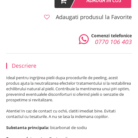
ADAUGA IN COS
Adaugati produsul la Favorite
Comenzi telefonice
0770 106 403
Descriere
Ideal pentru ingrijirea pielii dupa procedurile de peeling, acest
produs ajuta la neutralizarea efectelor tratamentului si la restabilirea
echilibrului natural al pielii. Contribuie la mentinerea unui pH optim,
prevenind eventualele disconforturi si oferind pielii o senzatie de
prospetime si revitalizare.
Atentie! In caz de contact cu ochii, clatiti imediat bine. Evitati
contactul cu tesaturile. A nu se lasa la indemana copiilor.
Substanta principala:
bicarbonat de sodiu