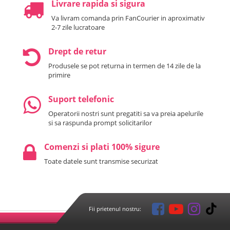
Livrare rapida si sigura
Va livram comanda prin FanCourier in aproximativ
2-7 zile lucratoare
Drept de retur
Produsele se pot returna in termen de 14 zile de la
primire
Suport telefonic
Operatorii nostri sunt pregatiti sa va preia apelurile
si sa raspunda prompt solicitarilor
Comenzi si plati 100% sigure
Toate datele sunt transmise securizat
Fii prietenul nostru: