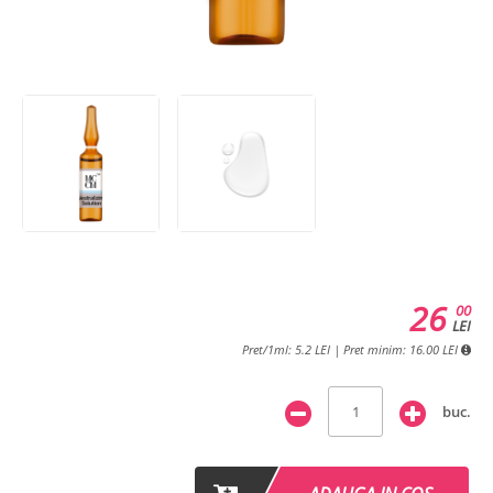
26
00
LEI
Pret/1ml: 5.2 LEI | Pret minim: 16.00 LEI
buc.