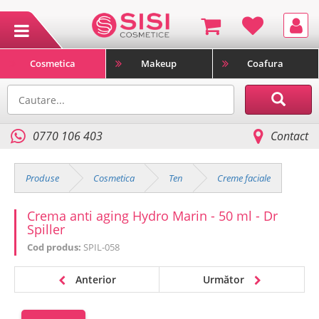
Cosmetica
Makeup
Coafura
0770 106 403
Contact
Produse
Cosmetica
Ten
Creme faciale
Crema anti aging Hydro Marin - 50 ml - Dr
Spiller
Cod produs:
SPIL-058
Anterior
Următor