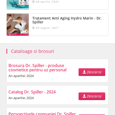
08 aprilie, 2022
Tratament Anti Aging Hydro Marin - Dr.
Spiller
04 august, 2021
Cataloage si brosuri
Brosura Dr. Spiller - produse
cosmetice pentru uz personal
Descarca
An aparitie: 2024
Catalog Dr. Spiller - 2024
Descarca
An aparitie: 2024
Perspectivele companiei Dr. Spiller