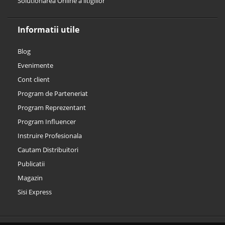
Solutionarea Online a litigiilor
Informatii utile
Blog
Evenimente
Cont client
Program de Parteneriat
Program Reprezentant
Program Influencer
Instruire Profesionala
Cautam Distribuitori
Publicatii
Magazin
Sisi Express