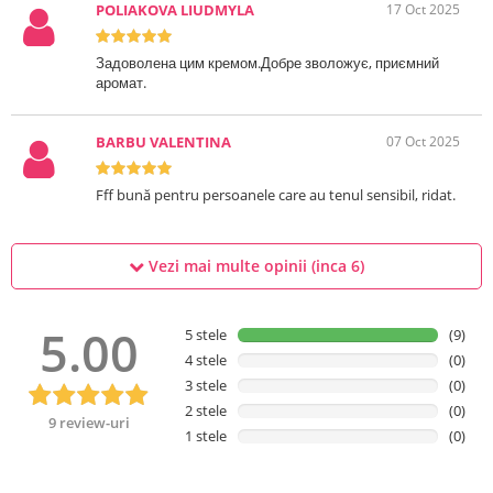
POLIAKOVA LIUDMYLA
17 Oct 2025
Задоволена цим кремом.Добре зволожує, приємний
аромат.
BARBU VALENTINA
07 Oct 2025
Fff bună pentru persoanele care au tenul sensibil, ridat.
Vezi mai multe opinii (inca
6
)
5.00
5 stele
(9)
4 stele
(0)
3 stele
(0)
2 stele
(0)
9 review-uri
1 stele
(0)