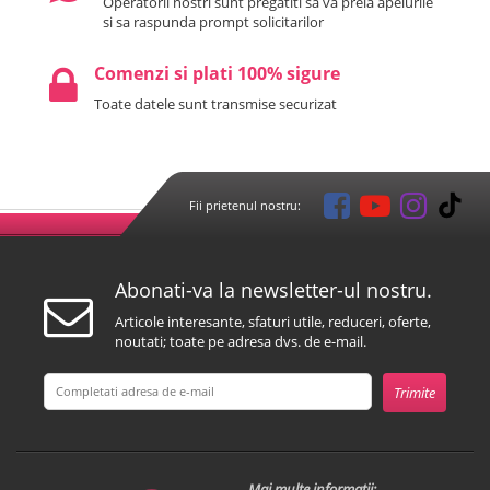
Operatorii nostri sunt pregatiti sa va preia apelurile
si sa raspunda prompt solicitarilor
Comenzi si plati 100% sigure
Toate datele sunt transmise securizat
Fii prietenul nostru:
Abonati-va la newsletter-ul nostru.
Articole interesante, sfaturi utile, reduceri, oferte,
noutati; toate pe adresa dvs. de e-mail.
Mai multe informatii: