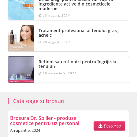
ingrediente active din cosmeticele
moderne
13 august, 2024
Tratament profesional al tenului gras,
acneic
28 august, 2023
Retinol sau retinoizi pentru îngrijirea
tenului?
19 decembrie, 2022
Cataloage si brosuri
Brosura Dr. Spiller - produse
cosmetice pentru uz personal
Descarca
An aparitie: 2024