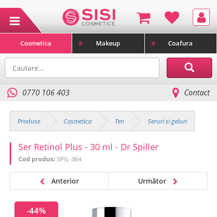
Cosmetica
Makeup
Coafura
0770 106 403
Contact
Produse
Cosmetica
Ten
Seruri si geluri
Ser Retinol Plus - 30 ml - Dr Spiller
Cod produs:
SPIL-364
Anterior
Următor
-44%