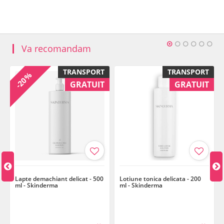
Va recomandam
TRANSPORT
TRANSPORT
-20%
GRATUIT
GRATUIT
Lapte demachiant delicat - 500
Lotiune tonica delicata - 200
ml - Skinderma
ml - Skinderma