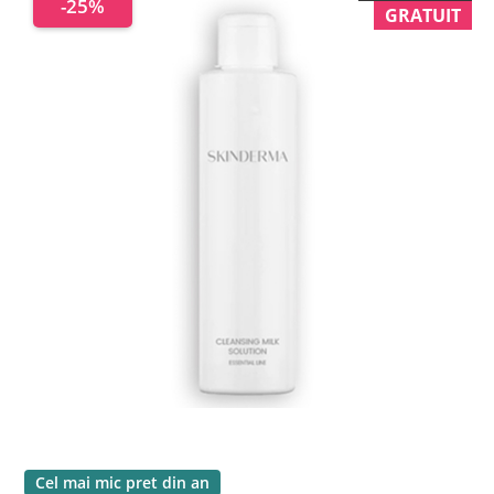
-25%
GRATUIT
Cel mai mic pret din an