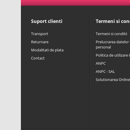
Suport clienti
Termeni si cond
Transport
Termeni si conditii
Returnare
Prelucrarea datelor 
personal
Modalitati de plata
Politica de utilizare
Contact
ANPC
ANPC - SAL
Solutionarea Online a