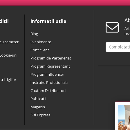
Ab
itii
Informatii utile
Art
Blog
toa
cu caracter
Evenimente
Cont client
 Cookie-uri
Program de Parteneriat
Program Reprezentant
Program Influencer
 litigiilor
Instruire Profesionala
Cautam Distribuitori
Publicatii
Magazin
Sisi Express