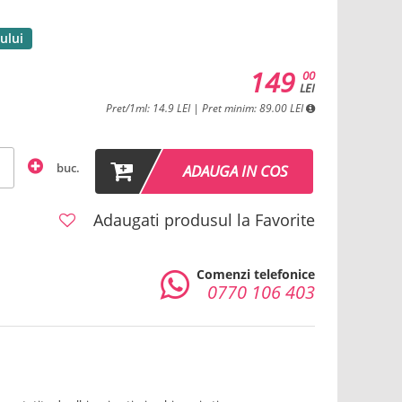
ului
149
00
LEI
Pret/1ml: 14.9 LEI | Pret minim: 89.00 LEI
buc.
ADAUGA IN COS
Adaugati produsul la Favorite
Comenzi telefonice
0770 106 403