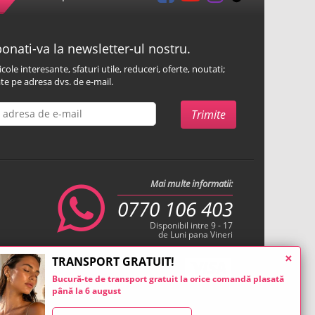
onati-va la newsletter-ul nostru.
icole interesante, sfaturi utile, reduceri, oferte, noutati;
te pe adresa dvs. de e-mail.
Mai multe informatii:
0770 106 403
Disponibil intre 9 - 17
de Luni pana Vineri
×
TRANSPORT GRATUIT!
Bucură-te de transport gratuit la orice comandă plasată
până la 6 august