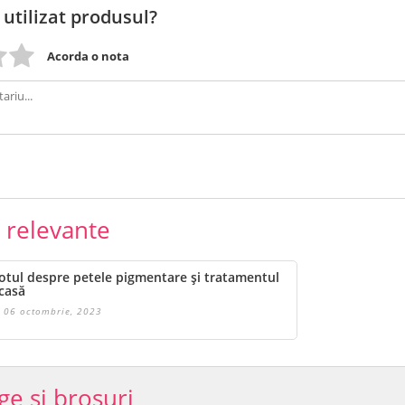
 utilizat produsul?
Acorda o nota
e relevante
otul despre petele pigmentare și tratamentul
casă
06 octombrie, 2023
ge si brosuri