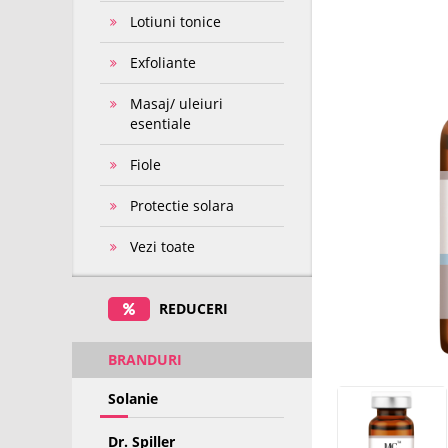
Lotiuni tonice
Exfoliante
Masaj/ uleiuri
esentiale
Fiole
Protectie solara
Vezi toate
REDUCERI
BRANDURI
Solanie
Dr. Spiller