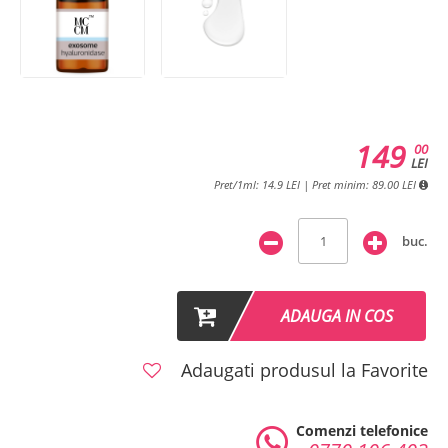
149
00
LEI
Pret/1ml: 14.9 LEI | Pret minim: 89.00 LEI
buc.
ADAUGA IN COS
Adaugati produsul la Favorite
Comenzi telefonice