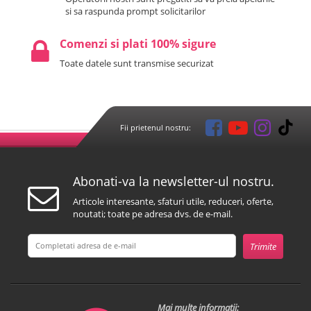
si sa raspunda prompt solicitarilor
Comenzi si plati 100% sigure
Toate datele sunt transmise securizat
Fii prietenul nostru:
Abonati-va la newsletter-ul nostru.
Articole interesante, sfaturi utile, reduceri, oferte,
noutati; toate pe adresa dvs. de e-mail.
Mai multe informatii: