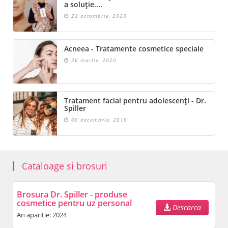
a soluție....
22 octombrie, 2020
Acneea - Tratamente cosmetice speciale
26 martie, 2020
Tratament facial pentru adolescenți - Dr.
Spiller
06 decembrie, 2019
Cataloage si brosuri
Brosura Dr. Spiller - produse
cosmetice pentru uz personal
Descarca
An aparitie: 2024