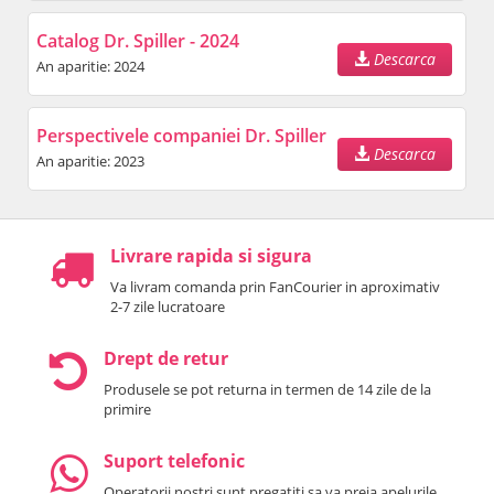
Catalog Dr. Spiller - 2024
Descarca
An aparitie: 2024
Perspectivele companiei Dr. Spiller
Descarca
An aparitie: 2023
Livrare rapida si sigura
Va livram comanda prin FanCourier in aproximativ
2-7 zile lucratoare
Drept de retur
Produsele se pot returna in termen de 14 zile de la
primire
Suport telefonic
Operatorii nostri sunt pregatiti sa va preia apelurile