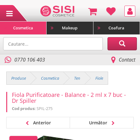
Cosmetica
Makeup
Coafura
0770 106 403
Contact
Produse
Cosmetica
Ten
Fiole
Fiola Purificatoare - Balance - 2 ml x 7 buc -
Dr Spiller
Cod produs:
SPIL-275
Anterior
Următor