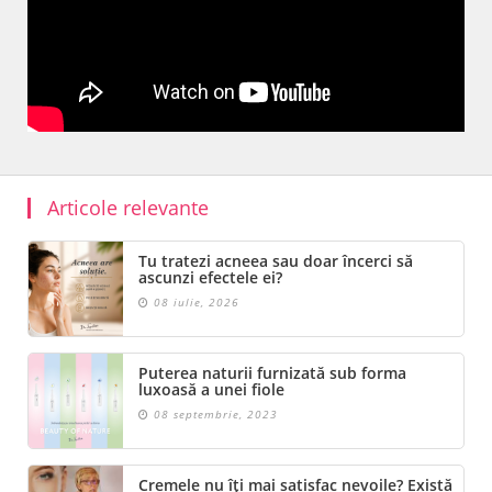
Articole relevante
Tu tratezi acneea sau doar încerci să
ascunzi efectele ei?
08 iulie, 2026
Puterea naturii furnizată sub forma
luxoasă a unei fiole
08 septembrie, 2023
Cremele nu îți mai satisfac nevoile? Există