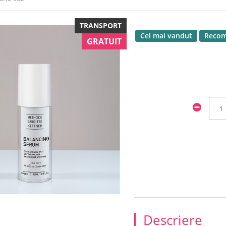
TRANSPORT
Cel mai vandut
Recom
GRATUIT
Descriere