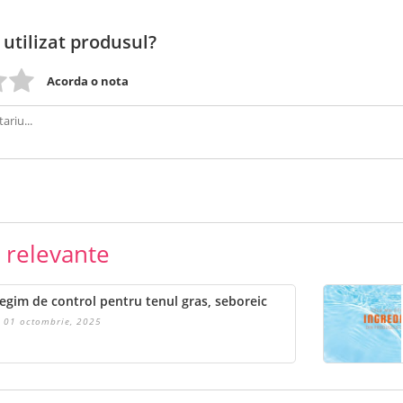
 utilizat produsul?
Acorda o nota
e relevante
egim de control pentru tenul gras, seboreic
01 octombrie, 2025