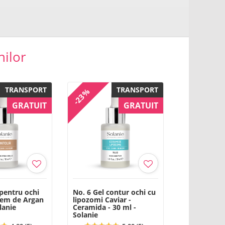
hilor
TRANSPORT
TRANSPORT
-23%
GRATUIT
GRATUIT
 pentru ochi
No. 6 Gel contur ochi cu
stem de Argan
lipozomi Caviar -
lanie
Ceramida - 30 ml -
Solanie