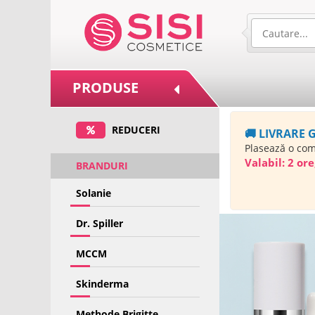
PRODUSE
REDUCERI
🚚 LIVRARE 
Plasează o co
Valabil:
2 ore
BRANDURI
Solanie
Dr. Spiller
MCCM
Skinderma
Methode Brigitte