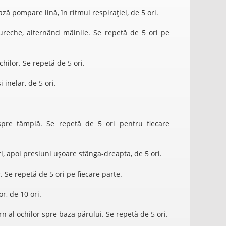
ă pompare lină, în ritmul respirației, de 5 ori.
ureche, alternând mâinile. Se repetă de 5 ori pe
hilor. Se repetă de 5 ori.
 inelar, de 5 ori.
pre tâmplă. Se repetă de 5 ori pentru fiecare
i, apoi presiuni ușoare stânga-dreapta, de 5 ori.
 Se repetă de 5 ori pe fiecare parte.
r, de 10 ori.
n al ochilor spre baza părului. Se repetă de 5 ori.