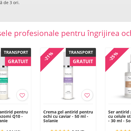
ă de 3 ori.
ele profesionale pentru îngrijirea oc
TRANSPORT
TRANSPORT
-21%
-25%
GRATUIT
GRATUIT
antirid pentru
Crema gel antirid pentru
Ser antirid
pozomi Q10 -
ochi cu caviar - 50 ml -
cu celule 
anie
Solanie
- 30 ml - So