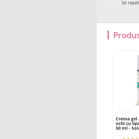
Se repet
Produs
Crema gel 
ochi cu li
50 ml - Sol