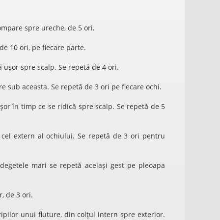
ompare spre ureche, de 5 ori.
 10 ori, pe fiecare parte.
 ușor spre scalp. Se repetă de 4 ori.
e sub aceasta. Se repetă de 3 ori pe fiecare ochi.
or în timp ce se ridică spre scalp. Se repetă de 5
cel extern al ochiului. Se repetă de 3 ori pentru
degetele mari se repetă același gest pe pleoapa
, de 3 ori.
pilor unui fluture, din colțul intern spre exterior.